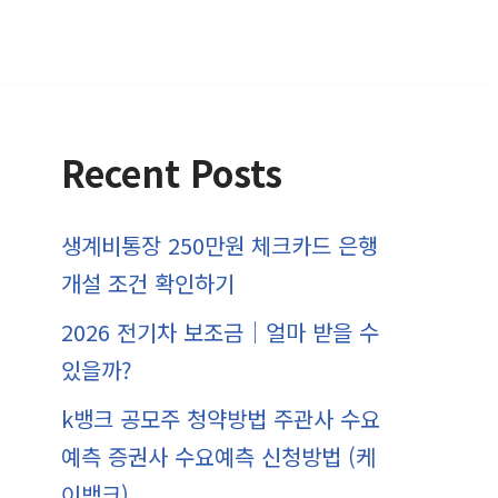
Recent Posts
생계비통장 250만원 체크카드 은행
개설 조건 확인하기
2026 전기차 보조금｜얼마 받을 수
있을까?
k뱅크 공모주 청약방법 주관사 수요
예측 증권사 수요예측 신청방법 (케
이뱅크)