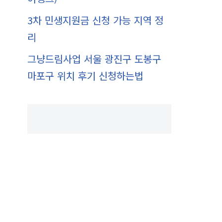
3차 민생지원금 신청 가능 지역 정
리
그냥드림사업 서울 광진구 도봉구
마포구 위치 후기 신청하는법