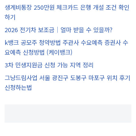
생계비통장 250만원 체크카드 은행 개설 조건 확인
하기
2026 전기차 보조금｜얼마 받을 수 있을까?
k뱅크 공모주 청약방법 주관사 수요예측 증권사 수
요예측 신청방법 (케이뱅크)
3차 민생지원금 신청 가능 지역 정리
그냥드림사업 서울 광진구 도봉구 마포구 위치 후기
신청하는법