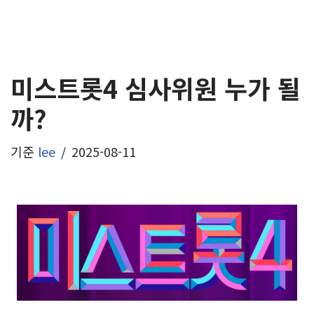
미스트롯4 심사위원 누가 될
까?
기준
lee
2025-08-11