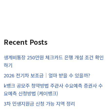
Recent Posts
생계비통장 250만원 체크카드 은행 개설 조건 확인
하기
2026 전기차 보조금｜얼마 받을 수 있을까?
k뱅크 공모주 청약방법 주관사 수요예측 증권사 수
요예측 신청방법 (케이뱅크)
3차 민생지원금 신청 가능 지역 정리