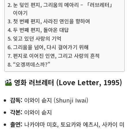
눈 덮인 편지, 그리움의 메아리 – 「러브레터」
이야기
첫 번째 편지, 사라진 연인을 향하여
두 번째 편지, 돌아온 대답
잊고 있던 사랑의 기억
그리움을 넘어, 다시 걸어가기 위해
편지로 이어진 인연, 그리고 사랑의 흔적
“오겡끼데스까?”
영화
러브레터 (Love Letter, 1995)
감독:
이와이 슌지 (Shunji Iwai)
각본:
이와이 슌지
출연:
나카야마 미호, 토요카와 에츠시, 사카이 미