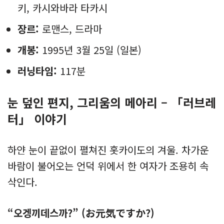
키, 카시와바라 타카시
장르:
로맨스, 드라마
개봉:
1995년 3월 25일 (일본)
러닝타임:
117분
눈 덮인 편지, 그리움의 메아리 – 「러브레
터」 이야기
하얀 눈이 끝없이 펼쳐진 홋카이도의 겨울. 차가운
바람이 불어오는 언덕 위에서 한 여자가 조용히 속
삭인다.
“오겡끼데스까?” (お元気ですか?)