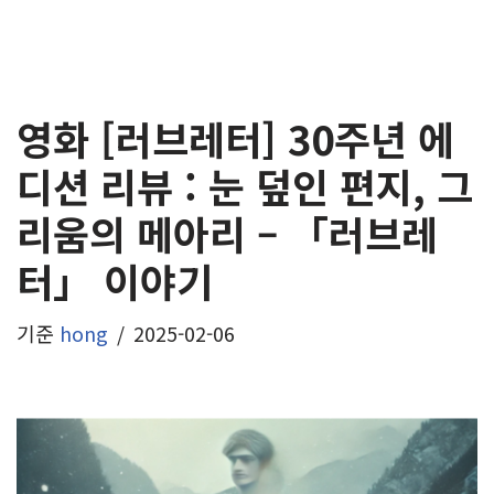
영화 [러브레터] 30주년 에
디션 리뷰 : 눈 덮인 편지, 그
리움의 메아리 – 「러브레
터」 이야기
기준
hong
2025-02-06