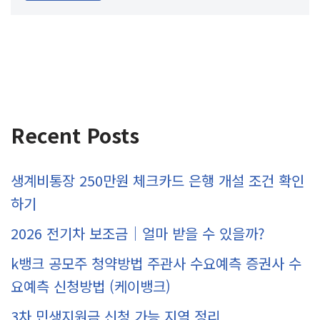
Recent Posts
생계비통장 250만원 체크카드 은행 개설 조건 확인
하기
2026 전기차 보조금｜얼마 받을 수 있을까?
k뱅크 공모주 청약방법 주관사 수요예측 증권사 수
요예측 신청방법 (케이뱅크)
3차 민생지원금 신청 가능 지역 정리