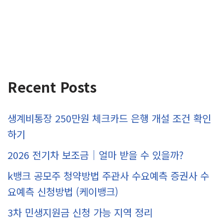
Recent Posts
생계비통장 250만원 체크카드 은행 개설 조건 확인
하기
2026 전기차 보조금｜얼마 받을 수 있을까?
k뱅크 공모주 청약방법 주관사 수요예측 증권사 수
요예측 신청방법 (케이뱅크)
3차 민생지원금 신청 가능 지역 정리