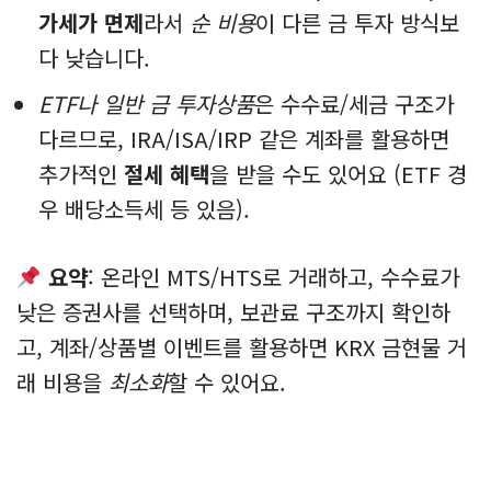
가세가 면제
라서
순 비용
이 다른 금 투자 방식보
다 낮습니다.
ETF나 일반 금 투자상품
은 수수료/세금 구조가
다르므로, IRA/ISA/IRP 같은 계좌를 활용하면
추가적인
절세 혜택
을 받을 수도 있어요 (ETF 경
우 배당소득세 등 있음).
요약
: 온라인 MTS/HTS로 거래하고, 수수료가
낮은 증권사를 선택하며, 보관료 구조까지 확인하
고, 계좌/상품별 이벤트를 활용하면 KRX 금현물 거
래 비용을
최소화
할 수 있어요.