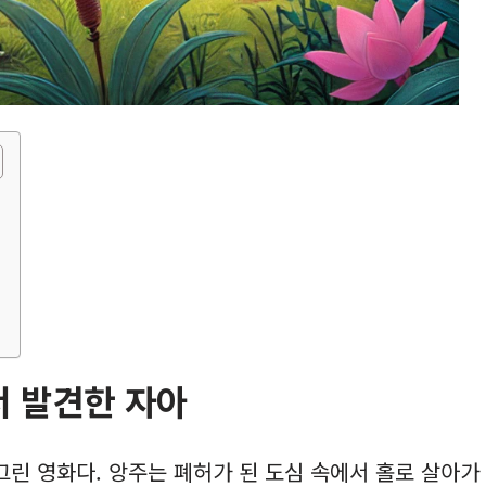
서 발견한 자아
그린 영화다. 앙주는 폐허가 된 도심 속에서 홀로 살아가