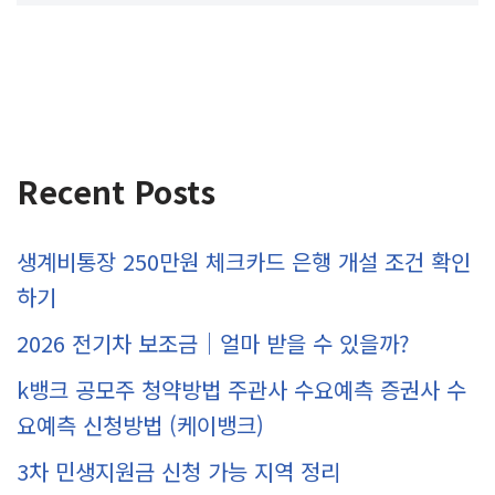
Recent Posts
생계비통장 250만원 체크카드 은행 개설 조건 확인
하기
2026 전기차 보조금｜얼마 받을 수 있을까?
k뱅크 공모주 청약방법 주관사 수요예측 증권사 수
요예측 신청방법 (케이뱅크)
3차 민생지원금 신청 가능 지역 정리