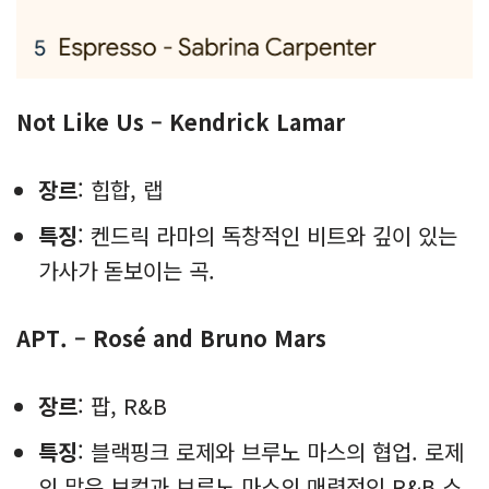
Not Like Us – Kendrick Lamar
장르
: 힙합, 랩
특징
: 켄드릭 라마의 독창적인 비트와 깊이 있는
가사가 돋보이는 곡.
APT. – Rosé and Bruno Mars
장르
: 팝, R&B
특징
: 블랙핑크 로제와 브루노 마스의 협업. 로제
의 맑은 보컬과 브루노 마스의 매력적인 R&B 스