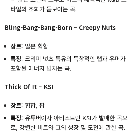
타일의 조화가 돋보이는 곡.
Bling-Bang-Bang-Born – Creepy Nuts
장르
: 일본 힙합
특징
: 크리피 넛츠 특유의 독창적인 랩과 유머가
포함된 에너지 넘치는 곡.
Thick Of It – KSI
장르
: 힙합, 팝
특징
: 유튜버이자 아티스트인 KSI가 발매한 곡으
로, 강렬한 비트와 그의 성장 및 도전에 관한 곡.