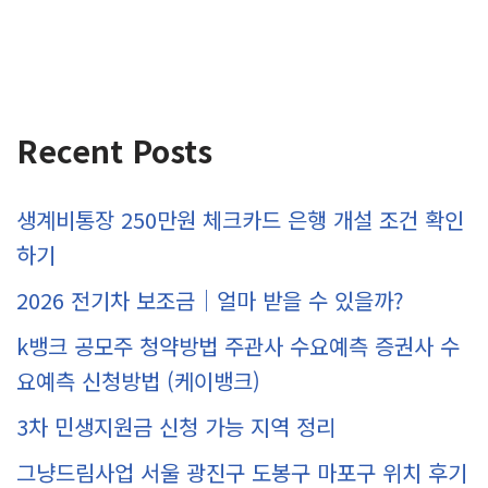
Recent Posts
생계비통장 250만원 체크카드 은행 개설 조건 확인
하기
2026 전기차 보조금｜얼마 받을 수 있을까?
k뱅크 공모주 청약방법 주관사 수요예측 증권사 수
요예측 신청방법 (케이뱅크)
3차 민생지원금 신청 가능 지역 정리
그냥드림사업 서울 광진구 도봉구 마포구 위치 후기